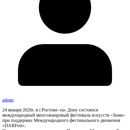
admin
24 января 2026г. в г.Ростове- на- Дону состоялся
международный многожанровый фестиваль искусств «Зима»
при поддержке Международного фестивального движения
«DARFest».