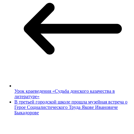
Урок краеведения «Судьба донского казачества в
литературе»
В третьей городской школе прошла музейная встреча о
Герое Социалистического Труда Якове Ивановиче
Быкадорове