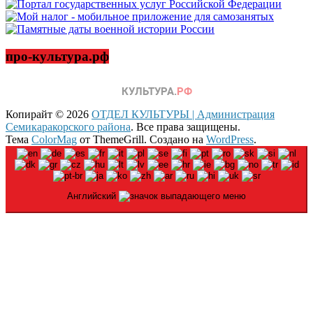
про-культура.рф
Копирайт © 2026
ОТДЕЛ КУЛЬТУРЫ | Администрация
Семикаракорского района
. Все права защищены.
Тема
ColorMag
от ThemeGrill. Создано на
WordPress
.
Английский