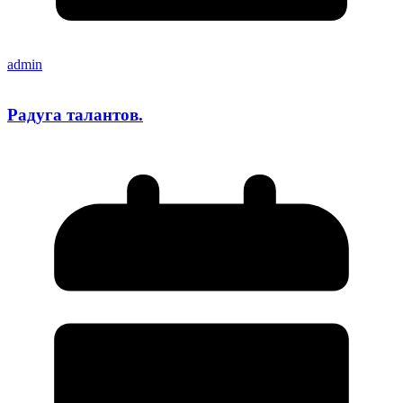
admin
Радуга талантов.