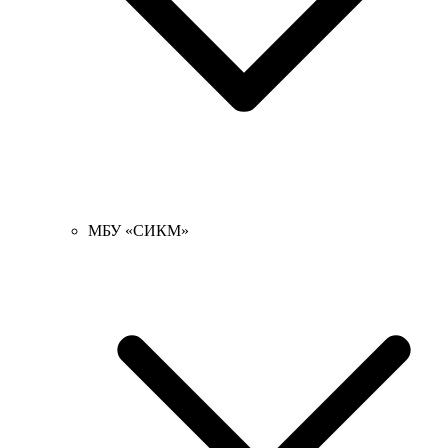
МБУ «СИКМ»