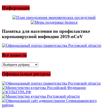
Информация
Памятка для населения по профилактике
коронавирусной инфекции 2019-nCoV
Все новости
Все
новости
Официальные ресурсы