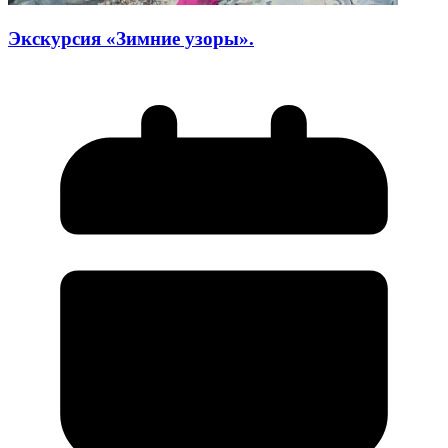
Экскурсия «Зимние узоры».