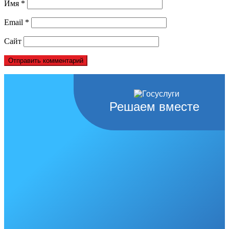
Имя
*
Email
*
Сайт
Решаем вместе