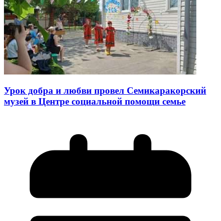
Урок добра и любви провел Семикаракорский
музей в Центре социальной помощи семье