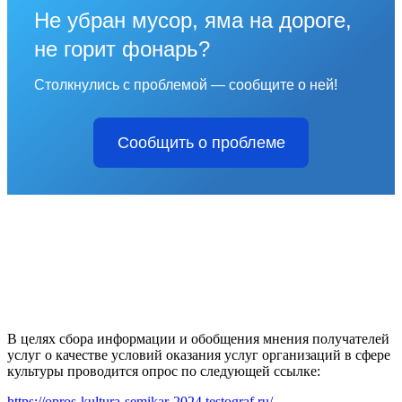
Не убран мусор, яма на дороге,
не горит фонарь?
Столкнулись с проблемой — сообщите о ней!
Сообщить о проблеме
В целях сбора информации и обобщения мнения получателей
услуг о качестве условий оказания услуг организаций в сфере
культуры проводится опрос по следующей ссылке:
https://opros-kultura-semikar-2024.testograf.ru/