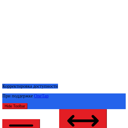
Корректировка доступности
При поддержке
OneTap
Hide Toolbar