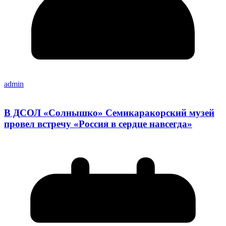
admin
В ДСОЛ «Солнышко» Семикаракорский музей
провел встречу «Россия в сердце навсегда»