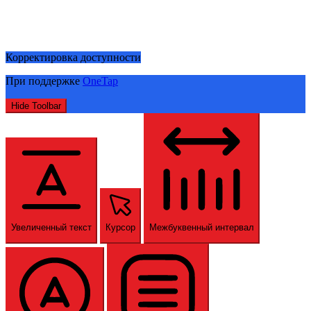
Корректировка доступности
При поддержке
OneTap
Hide Toolbar
Увеличенный текст
Курсор
Межбуквенный интервал