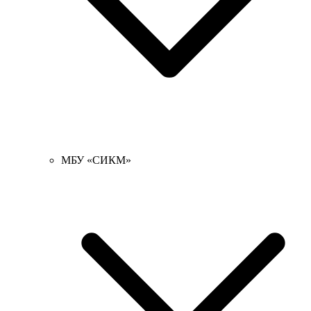
МБУ «СИКМ»