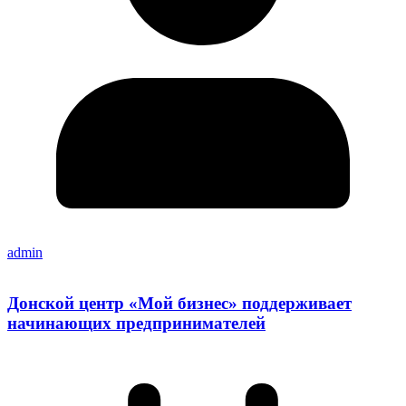
admin
Донской центр «Мой бизнес» поддерживает
начинающих предпринимателей