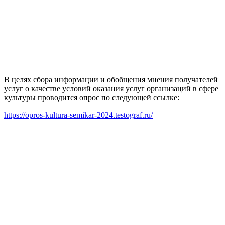
В целях сбора информации и обобщения мнения получателей
услуг о качестве условий оказания услуг организаций в сфере
культуры проводится опрос по следующей ссылке:
https://opros-kultura-semikar-2024.testograf.ru/