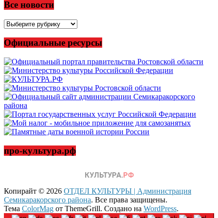
Все новости
Все
новости
Официальные ресурсы
про-культура.рф
Копирайт © 2026
ОТДЕЛ КУЛЬТУРЫ | Администрация
Семикаракорского района
. Все права защищены.
Тема
ColorMag
от ThemeGrill. Создано на
WordPress
.