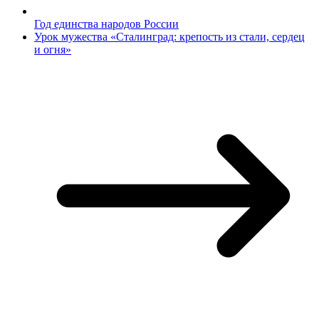
Год единства народов России
Урок мужества «Сталинград: крепость из стали, сердец
и огня»