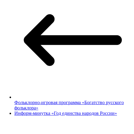
Фольклорно-игровая программа «Богатство русского
фольклора»
Информ-минутка «Год единства народов России»