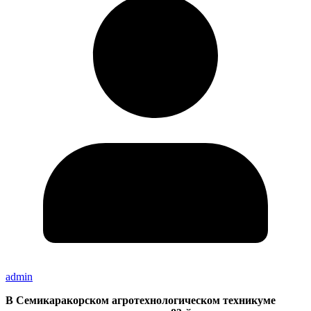
admin
В Семикаракорском агротехнологическом техникуме