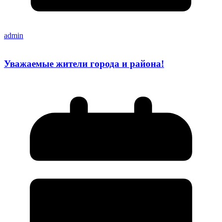
admin
Уважаемые жители города и района!