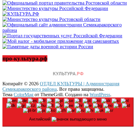
про-культура.рф
Копирайт © 2026
ОТДЕЛ КУЛЬТУРЫ | Администрация
Семикаракорского района
. Все права защищены.
Тема
ColorMag
от ThemeGrill. Создано на
WordPress
.
Английский