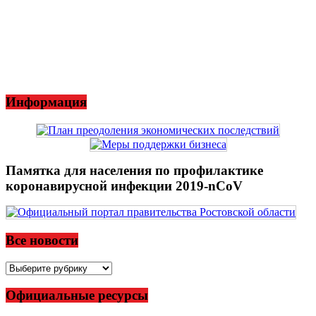
Информация
Памятка для населения по профилактике
коронавирусной инфекции 2019-nCoV
Все новости
Все
новости
Официальные ресурсы