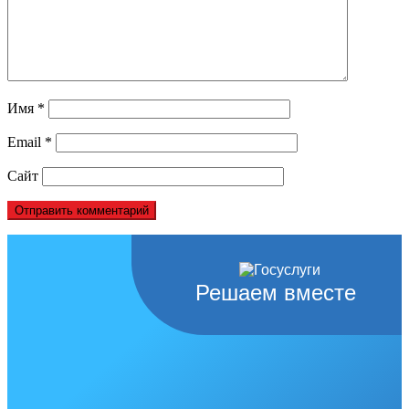
Имя
*
Email
*
Сайт
Решаем вместе