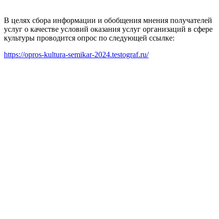
В целях сбора информации и обобщения мнения получателей
услуг о качестве условий оказания услуг организаций в сфере
культуры проводится опрос по следующей ссылке:
https://opros-kultura-semikar-2024.testograf.ru/