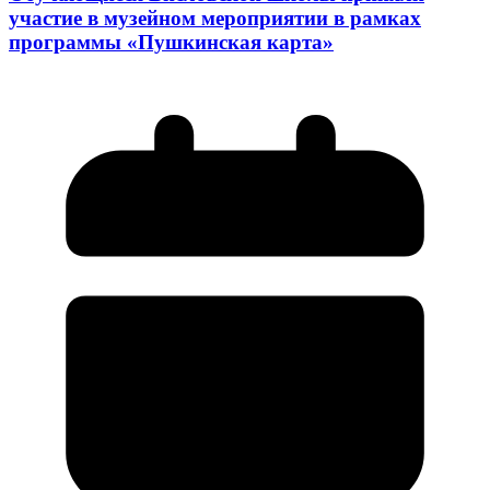
участие в музейном мероприятии в рамках
программы «Пушкинская карта»