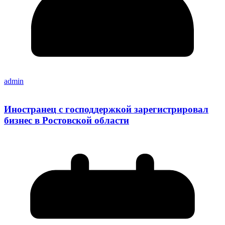
admin
Иностранец с господдержкой зарегистрировал
бизнес в Ростовской области