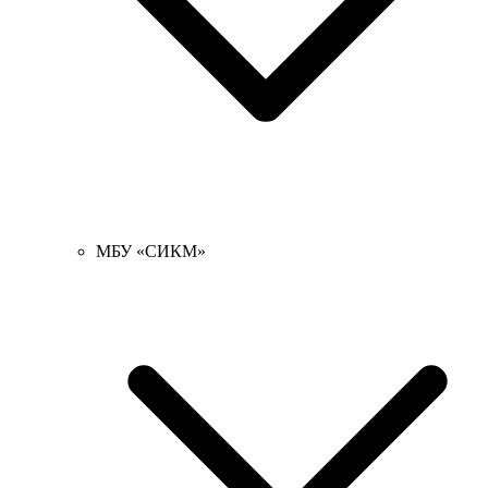
МБУ «СИКМ»