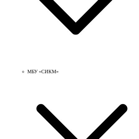
МБУ «СИКМ»