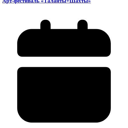
Арт-фестиваль «Таланты+Шахты»