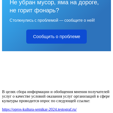
Не убран мусор, яма на дороге,
не горит фонарь?
Столкнулись с проблемой — сообщите о ней!
Сообщить о проблеме
В целях сбора информации и обобщения мнения получателей
услуг о качестве условий оказания услуг организаций в сфере
культуры проводится опрос по следующей ссылке:
https://opros-kultura-semikar-2024.testograf.ru/