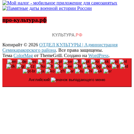
про-культура.рф
Копирайт © 2026
ОТДЕЛ КУЛЬТУРЫ | Администрация
Семикаракорского района
. Все права защищены.
Тема
ColorMag
от ThemeGrill. Создано на
WordPress
.
Английский