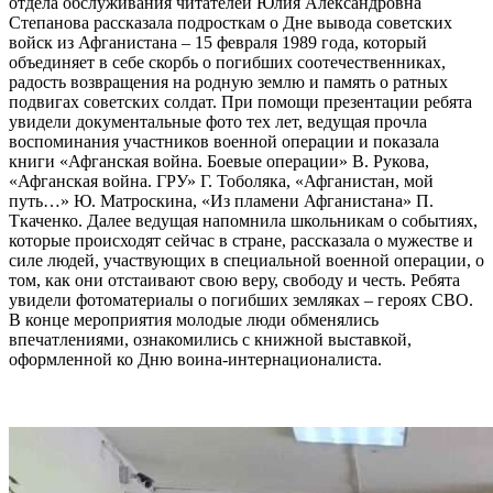
отдела обслуживания читателей Юлия Александровна
Степанова рассказала подросткам о Дне вывода советских
войск из Афганистана – 15 февраля 1989 года, который
объединяет в себе скорбь о погибших соотечественниках,
радость возвращения на родную землю и память о ратных
подвигах советских солдат. При помощи презентации ребята
увидели документальные фото тех лет, ведущая прочла
воспоминания участников военной операции и показала
книги «Афганская война. Боевые операции» В. Рукова,
«Афганская война. ГРУ» Г. Тоболяка, «Афганистан, мой
путь…» Ю. Матроскина, «Из пламени Афганистана» П.
Ткаченко. Далее ведущая напомнила школьникам о событиях,
которые происходят сейчас в стране, рассказала о мужестве и
силе людей, участвующих в специальной военной операции, о
том, как они отстаивают свою веру, свободу и честь. Ребята
увидели фотоматериалы о погибших земляках – героях СВО.
В конце мероприятия молодые люди обменялись
впечатлениями, ознакомились с книжной выставкой,
оформленной ко Дню воина-интернационалиста.