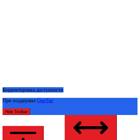
Корректировка доступности
При поддержке
OneTap
Hide Toolbar