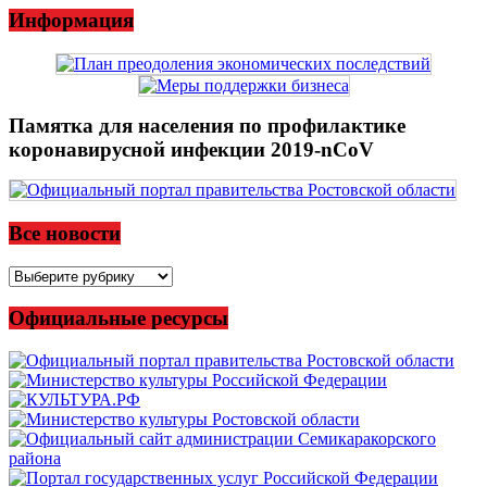
Информация
Памятка для населения по профилактике
коронавирусной инфекции 2019-nCoV
Все новости
Все
новости
Официальные ресурсы