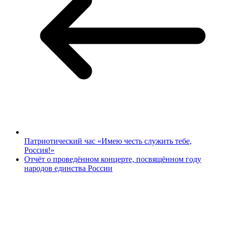
Патриотический час «Имею честь служить тебе,
Россия!»
Отчёт о проведённом концерте, посвящённом году
народов единства России