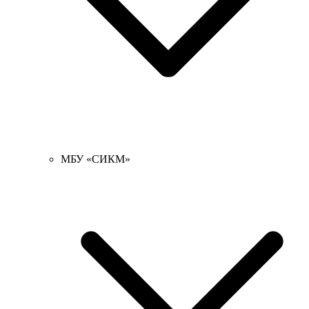
МБУ «СИКМ»