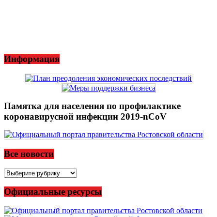
Информация
Памятка для населения по профилактике
коронавирусной инфекции 2019-nCoV
Все новости
Все
новости
Официальные ресурсы