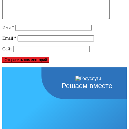
Имя
*
Email
*
Сайт
Решаем вместе