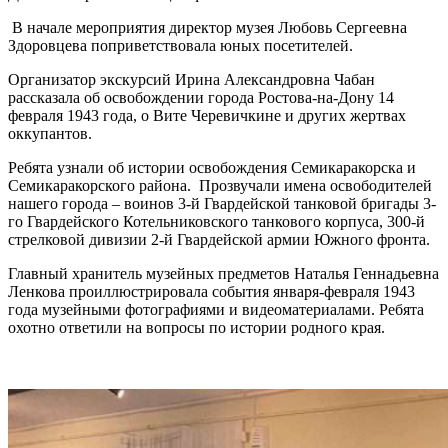
В начале мероприятия директор музея Любовь Сергеевна
Здоровцева поприветствовала юных посетителей.
Организатор экскурсий Ирина Александровна Чабан
рассказала об освобождении города Ростова-на-Дону 14
февраля 1943 года, о Вите Черевичкине и других жертвах
оккупантов.
Ребята узнали об истории освобождения Семикаракорска и
Семикаракорского района. Прозвучали имена освободителей
нашего города – воинов 3-й Гвардейской танковой бригады 3-
го Гвардейского Котельниковского танкового корпуса, 300-й
стрелковой дивизии 2-й Гвардейской армии Южного фронта.
Главный хранитель музейных предметов Наталья Геннадьевна
Ленкова проиллюстрировала события января-февраля 1943
года музейными фотографиями и видеоматериалами. Ребята
охотно ответили на вопросы по истории родного края.