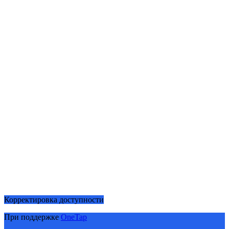
Корректировка доступности
При поддержке
OneTap