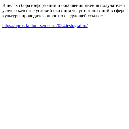
В целях сбора информации и обобщения мнения получателей
услуг о качестве условий оказания услуг организаций в сфере
культуры проводится опрос по следующей ссылке:
https://opros-kultura-semikar-2024.testograf.ru/