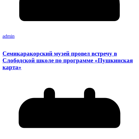
admin
Семикаракорский музей провел встречу в
Слободской школе по программе «Пушкинская
карта»