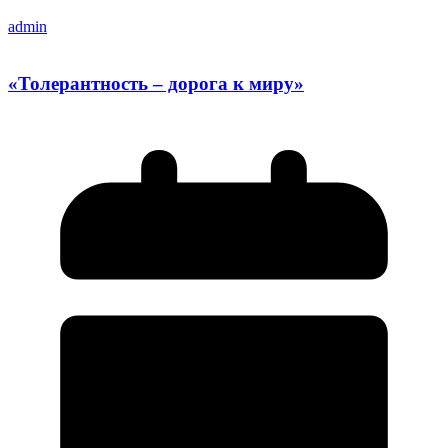
admin
«Толерантность – дорога к миру»