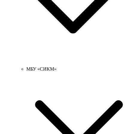
МБУ «СИКМ»