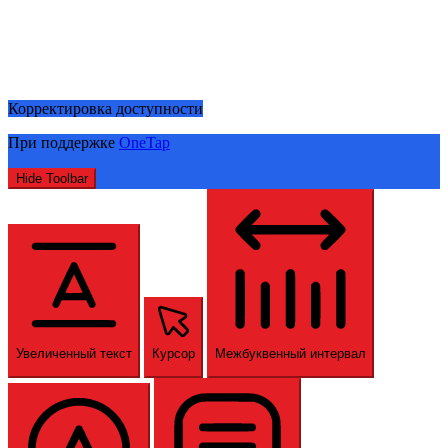
Корректировка доступности
При поддержке
OneTap
Hide Toolbar
Увеличенный текст
Курсор
Межбуквенный интервал