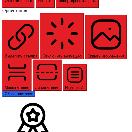
Оттенки серого
Яркость
Инвертировать цвета
Ориентация
Выделить ссылки
Отключить анимацию
Скрыть изображения
Маска чтения
Линия чтения
Highlight Al
Сброс настроек