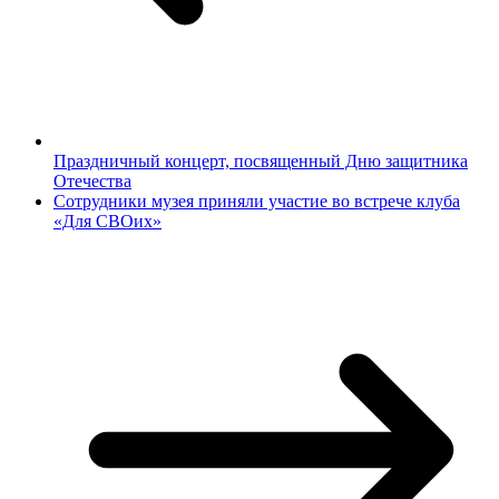
Праздничный концерт, посвященный Дню защитника
Отечества
Сотрудники музея приняли участие во встрече клуба
«Для СВОих»