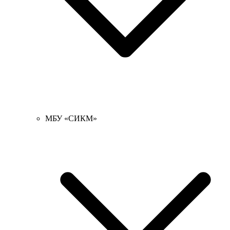
МБУ «СИКМ»