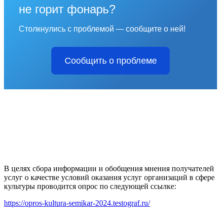
не горит фонарь?
Столкнулись с проблемой — сообщите о ней!
Сообщить о проблеме
В целях сбора информации и обобщения мнения получателей
услуг о качестве условий оказания услуг организаций в сфере
культуры проводится опрос по следующей ссылке:
https://opros-kultura-semikar-2024.testograf.ru/