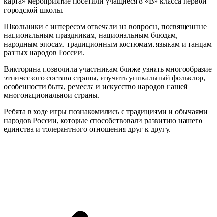
карта» мероприятие посетили учащиеся 8 «В» класса первой
городской школы.
Школьники с интересом отвечали на вопросы, посвященные
национальным праздникам, национальным блюдам,
народным эпосам, традиционным костюмам, языкам и танцам
разных народов России.
Викторина позволила участникам ближе узнать многообразие
этнического состава страны, изучить уникальный фольклор,
особенности быта, ремесла и искусство народов нашей
многонациональной страны.
Ребята в ходе игры познакомились с традициями и обычаями
народов России, которые способствовали развитию нашего
единства и толерантного отношения друг к другу.