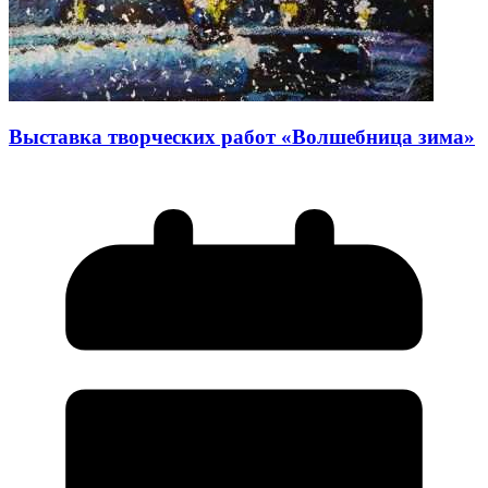
Выставка творческих работ «Волшебница зима»