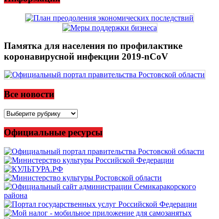
Памятка для населения по профилактике
коронавирусной инфекции 2019-nCoV
Все новости
Все
новости
Официальные ресурсы