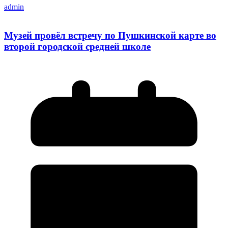
admin
Музей провёл встречу по Пушкинской карте во
второй городской средней школе