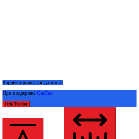
Корректировка доступности
При поддержке
OneTap
Hide Toolbar