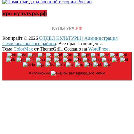
про-культура.рф
Копирайт © 2026
ОТДЕЛ КУЛЬТУРЫ | Администрация
Семикаракорского района
. Все права защищены.
Тема
ColorMag
от ThemeGrill. Создано на
WordPress
.
Английский