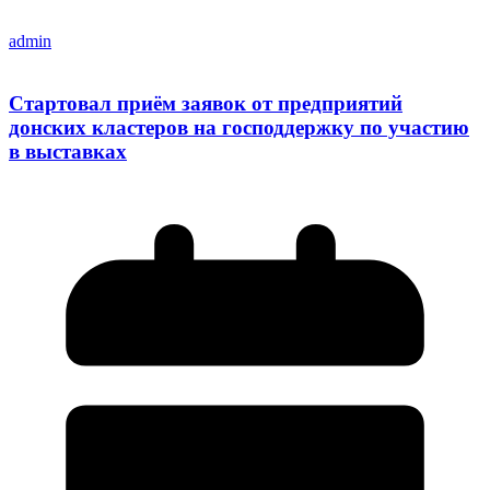
admin
Стартовал приём заявок от предприятий
донских кластеров на господдержку по участию
в выставках