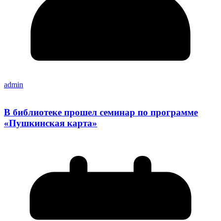
admin
В библиотеке прошел семинар по программе
«Пушкинская карта»