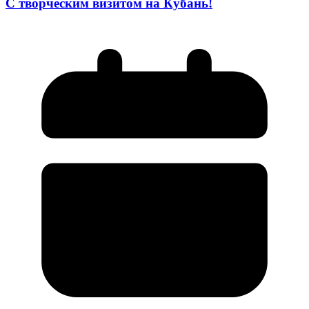
С творческим визитом на Кубань!