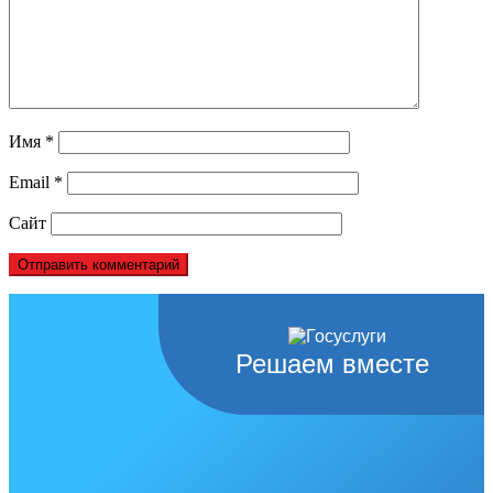
Имя
*
Email
*
Сайт
Решаем вместе