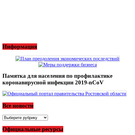
Информация
Памятка для населения по профилактике
коронавирусной инфекции 2019-nCoV
Все новости
Все
новости
Официальные ресурсы