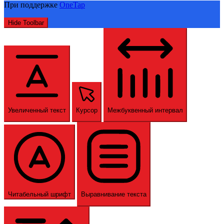
При поддержке
OneTap
Hide Toolbar
Увеличенный текст
Курсор
Межбуквенный интервал
Читабельный шрифт
Выравнивание текста