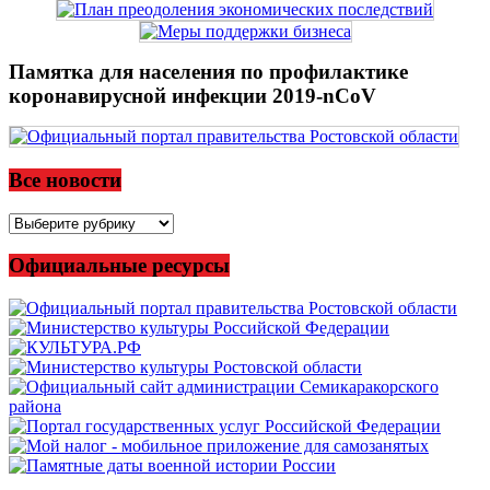
Памятка для населения по профилактике
коронавирусной инфекции 2019-nCoV
Все новости
Все
новости
Официальные ресурсы