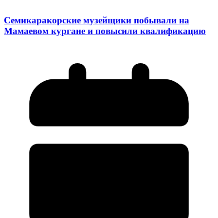
Семикаракорские музейщики побывали на
Мамаевом кургане и повысили квалификацию