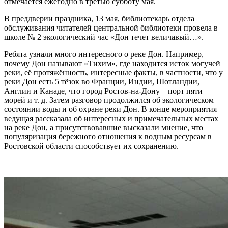
отмечается ежегодно в третью субботу мая.
В преддверии праздника, 13 мая, библиотекарь отдела
обслуживания читателей центральной библиотеки провела в
школе № 2 экологический час «Дон течет величавый…».
Ребята узнали много интересного о реке Дон. Например,
почему Дон называют «Тихим», где находится исток могучей
реки, её протяжённость, интересные факты, в частности, что у
реки Дон есть 5 тёзок во Франции, Индии, Шотландии,
Англии и Канаде, что город Ростов-на-Дону – порт пяти
морей и т. д. Затем разговор продолжился об экологическом
состоянии воды и об охране реки Дон. В конце мероприятия
ведущая рассказала об интересных и примечательных местах
на реке Дон, а присутствовавшие высказали мнение, что
популяризация бережного отношения к водным ресурсам в
Ростовской области способствует их сохранению.