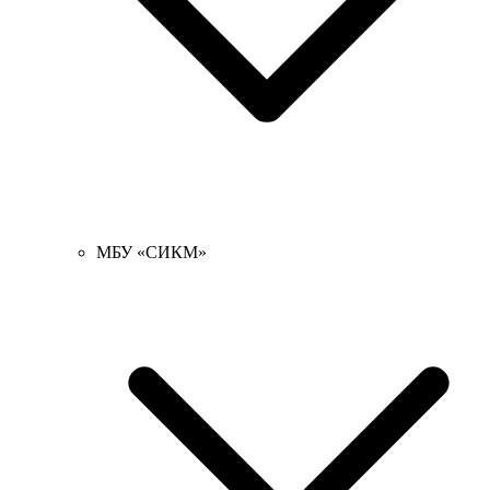
МБУ «СИКМ»