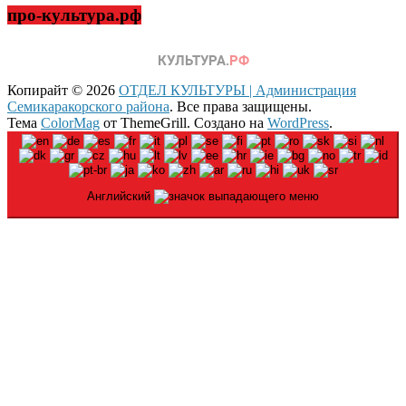
про-культура.рф
Копирайт © 2026
ОТДЕЛ КУЛЬТУРЫ | Администрация
Семикаракорского района
. Все права защищены.
Тема
ColorMag
от ThemeGrill. Создано на
WordPress
.
Английский