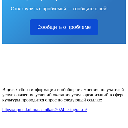
Столкнулись с проблемой — сообщите о ней!
Сообщить о проблеме
В целях сбора информации и обобщения мнения получателей
услуг о качестве условий оказания услуг организаций в сфере
культуры проводится опрос по следующей ссылке:
https://opros-kultura-semikar-2024.testograf.ru/