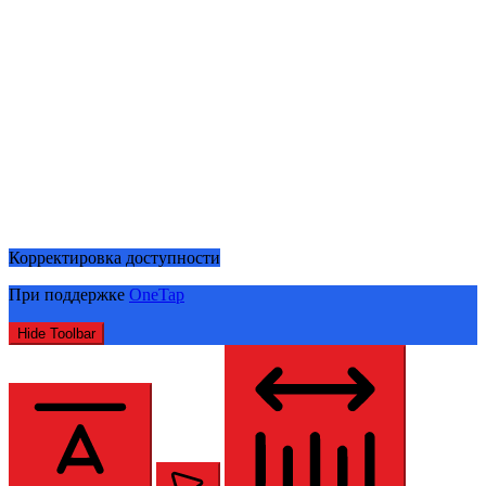
Корректировка доступности
При поддержке
OneTap
Hide Toolbar