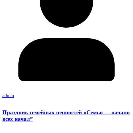
admin
Праздник семейных ценностей «Семья — начало
всех начал”