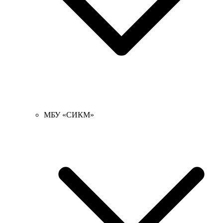
МБУ «СИКМ»