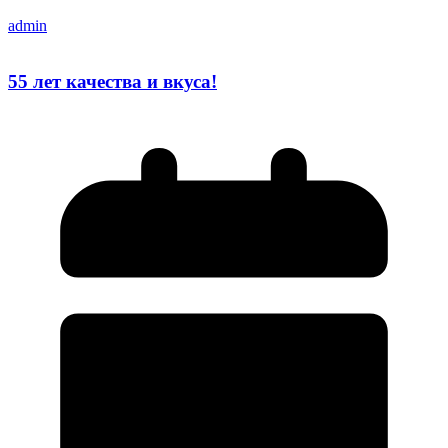
admin
55 лет качества и вкуса!