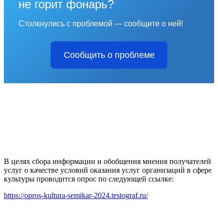
не горит фонарь?
Столкнулись с проблемой — сообщите о ней!
Сообщить о проблеме
В целях сбора информации и обобщения мнения получателей
услуг о качестве условий оказания услуг организаций в сфере
культуры проводится опрос по следующей ссылке:
https://opros-kultura-semikar-2024.testograf.ru/