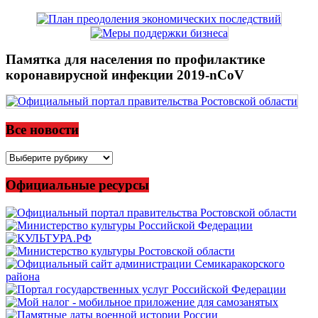
Памятка для населения по профилактике
коронавирусной инфекции 2019-nCoV
Все новости
Все
новости
Официальные ресурсы