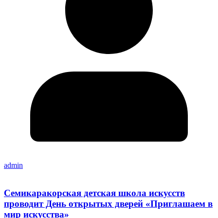
admin
Семикаракорская детская школа искусств
проводит День открытых дверей «Приглашаем в
мир искусства»