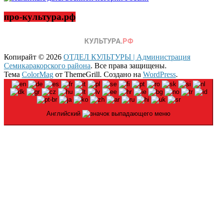
про-культура.рф
Копирайт © 2026
ОТДЕЛ КУЛЬТУРЫ | Администрация
Семикаракорского района
. Все права защищены.
Тема
ColorMag
от ThemeGrill. Создано на
WordPress
.
Английский