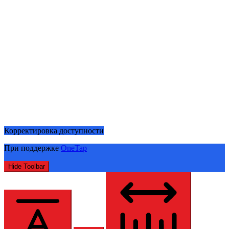
Корректировка доступности
При поддержке
OneTap
Hide Toolbar