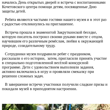
начались День открытых дверей и встреча с воспитанниками
Кочетовского центра помощи детям, посвященные Дню
защиты детей.
Ребята являются частыми гостями нашего музея и в этот раз
с радостью откликнулись на приглашение.
Встреча прошла в знаменитой Закруткинской беседке,
которую писатель построил своими руками вместе с отцом,
научившим его различным ремёслам, любви к окружающей
природе, созидательному труду.
Сотрудники музея поздравили ребят с праздником,
рассказали о его истории, затем, пригласили принять участие
в специально подготовленной весёлой конкурсной
программе. Дети с удовольствием выполняли задания,
активно включались в игру и проявляли смекалку при
решении сложных задач.
В завершение встречи участники получили сладкие призы и
покидали музей в приподнятом настроении.