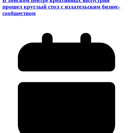
В донском центре креативных индустрий
прошел круглый стол с издательским бизнес-
сообществом