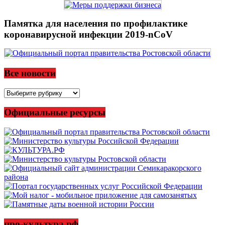
Памятка для населения по профилактике
коронавирусной инфекции 2019-nCoV
Все новости
Все
новости
Официальные ресурсы
про-культура.рф