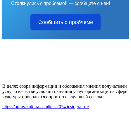
Столкнулись с проблемой — сообщите о ней!
Сообщить о проблеме
В целях сбора информации и обобщения мнения получателей
услуг о качестве условий оказания услуг организаций в сфере
культуры проводится опрос по следующей ссылке:
https://opros-kultura-semikar-2024.testograf.ru/