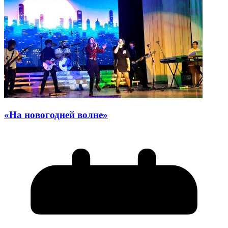
«На новогодней волне»