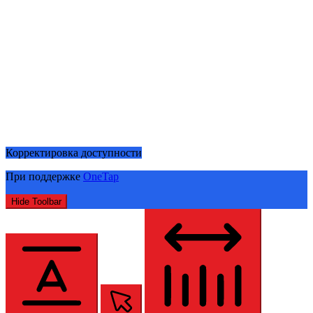
Корректировка доступности
При поддержке
OneTap
Hide Toolbar