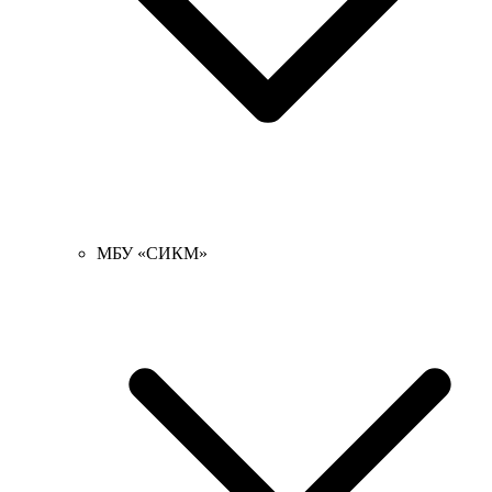
МБУ «СИКМ»