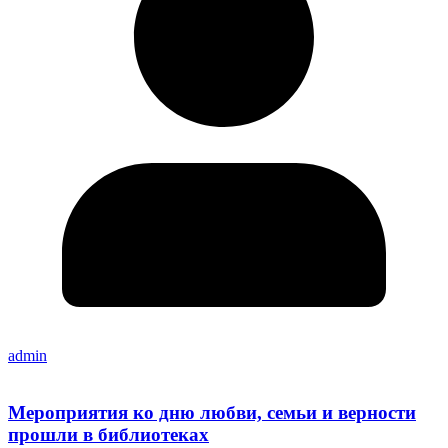
admin
Мероприятия ко дню любви, семьи и верности
прошли в библиотеках