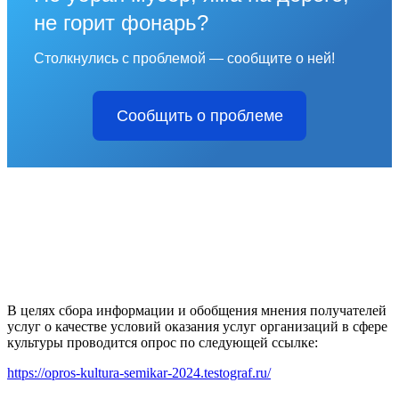
не горит фонарь?
Столкнулись с проблемой — сообщите о ней!
Сообщить о проблеме
В целях сбора информации и обобщения мнения получателей
услуг о качестве условий оказания услуг организаций в сфере
культуры проводится опрос по следующей ссылке:
https://opros-kultura-semikar-2024.testograf.ru/