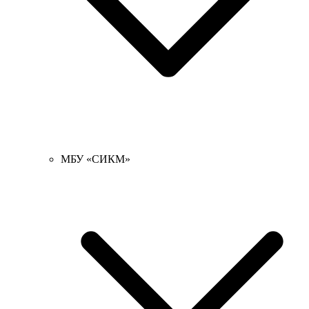
МБУ «СИКМ»