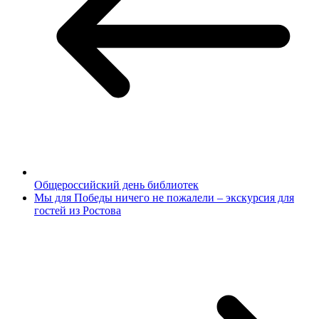
Общероссийский день библиотек
Мы для Победы ничего не пожалели – экскурсия для
гостей из Ростова