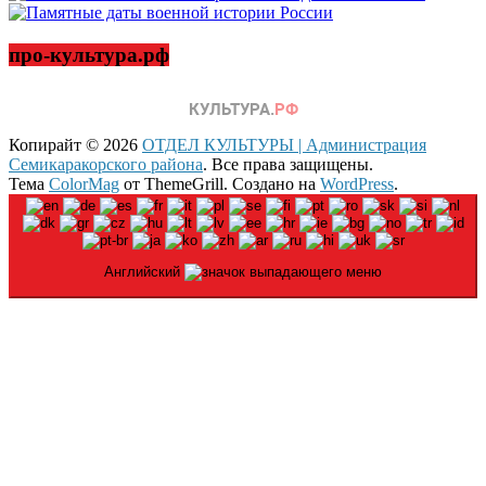
про-культура.рф
Копирайт © 2026
ОТДЕЛ КУЛЬТУРЫ | Администрация
Семикаракорского района
. Все права защищены.
Тема
ColorMag
от ThemeGrill. Создано на
WordPress
.
Английский