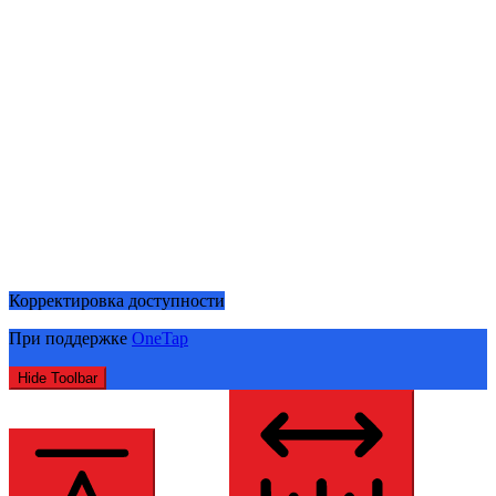
Корректировка доступности
При поддержке
OneTap
Hide Toolbar