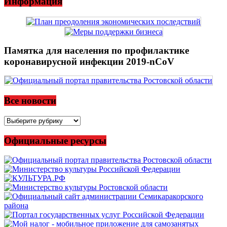
Информация
Памятка для населения по профилактике
коронавирусной инфекции 2019-nCoV
Все новости
Все
новости
Официальные ресурсы