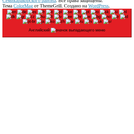
Семикаракорского района
. Все права защищены.
Тема
ColorMag
от ThemeGrill. Создано на
WordPress
.
Английский