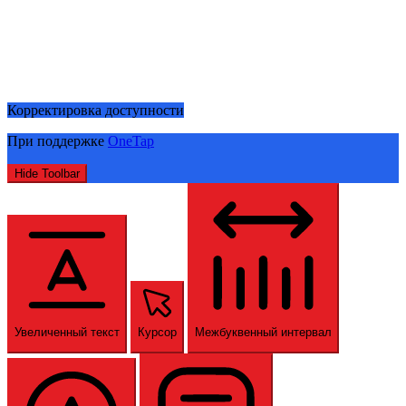
Корректировка доступности
При поддержке
OneTap
Hide Toolbar
Увеличенный текст
Курсор
Межбуквенный интервал