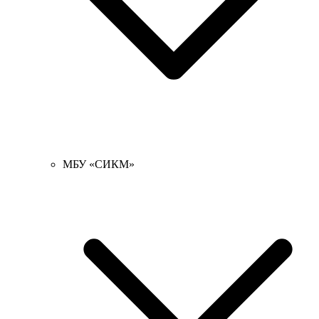
МБУ «СИКМ»