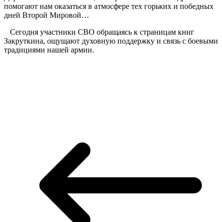
помогают нам оказаться в атмосфере тех горьких и победных
дней Второй Мировой…
Сегодня участники СВО обращаясь к страницам книг
Закруткина, ощущают духовную поддержку и связь с боевыми
традициями нашей армии.