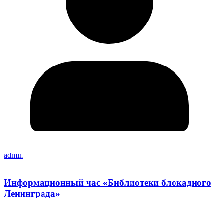
admin
Информационный час «Библиотеки блокадного
Ленинграда»