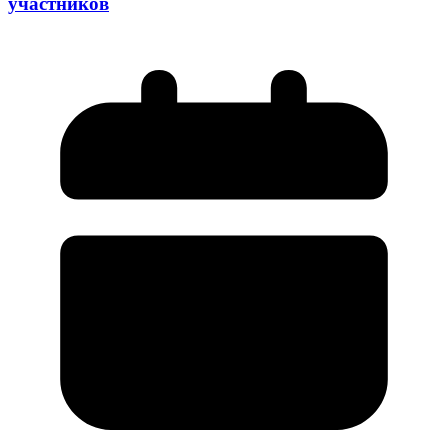
участников