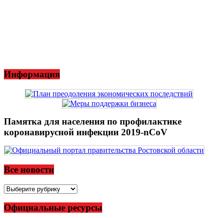
Информация
Памятка для населения по профилактике
коронавирусной инфекции 2019-nCoV
Все новости
Все
новости
Официальные ресурсы