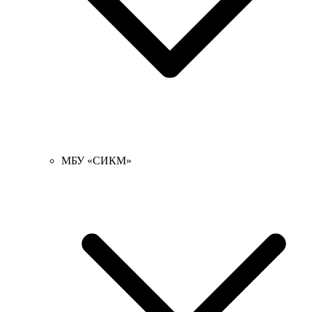
МБУ «СИКМ»