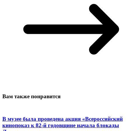
Вам также понравится
В музее была проведена акция «Всероссийский
кинопоказ к 82-й годовщине начала блокады