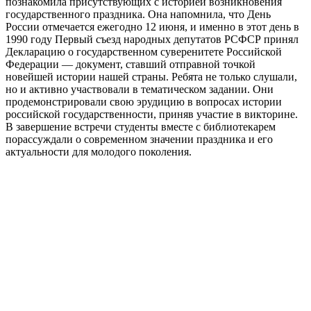
познакомила присутствующих с историей возникновения
государственного праздника. Она напомнила, что День
России отмечается ежегодно 12 июня, и именно в этот день в
1990 году Первый съезд народных депутатов РСФСР принял
Декларацию о государственном суверенитете Российской
Федерации — документ, ставший отправной точкой
новейшей истории нашей страны. Ребята не только слушали,
но и активно участвовали в тематическом задании. Они
продемонстрировали свою эрудицию в вопросах истории
российской государственности, приняв участие в викторине.
В завершение встречи студенты вместе с библиотекарем
порассуждали о современном значении праздника и его
актуальности для молодого поколения.