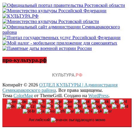
про-культура.рф
Копирайт © 2026
ОТДЕЛ КУЛЬТУРЫ | Администрация
Семикаракорского района
. Все права защищены.
Тема
ColorMag
от ThemeGrill. Создано на
WordPress
.
Английский