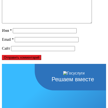
Имя
*
Email
*
Сайт
Решаем вместе