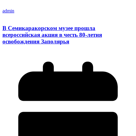
admin
В Семикаракорском музее прошла
всероссийская акция в честь 80-летия
освобождения Заполярья