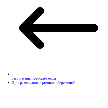
Земля наша преображается
Программа долгосрочных сбережений