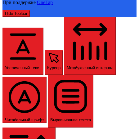
При поддержке
OneTap
Hide Toolbar
Увеличенный текст
Курсор
Межбуквенный интервал
Читабельный шрифт
Выравнивание текста