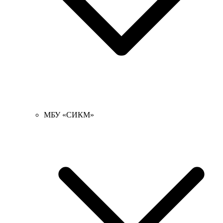
МБУ «СИКМ»