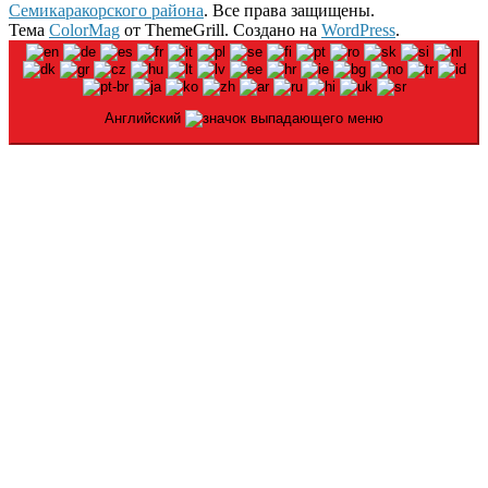
Семикаракорского района
. Все права защищены.
Тема
ColorMag
от ThemeGrill. Создано на
WordPress
.
Английский