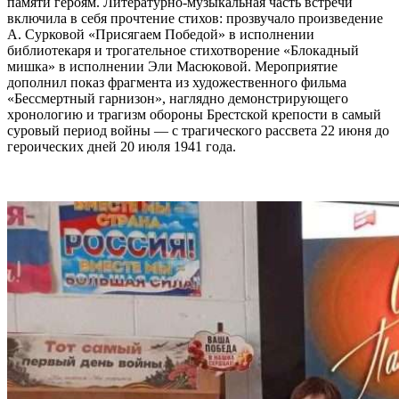
памяти героям. Литературно-музыкальная часть встречи
включила в себя прочтение стихов: прозвучало произведение
А. Сурковой «Присягаем Победой» в исполнении
библиотекаря и трогательное стихотворение «Блокадный
мишка» в исполнении Эли Масюковой. Мероприятие
дополнил показ фрагмента из художественного фильма
«Бессмертный гарнизон», наглядно демонстрирующего
хронологию и трагизм обороны Брестской крепости в самый
суровый период войны — с трагического рассвета 22 июня до
героических дней 20 июля 1941 года.