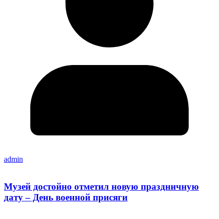
admin
Музей достойно отметил новую праздничную
дату – День военной присяги