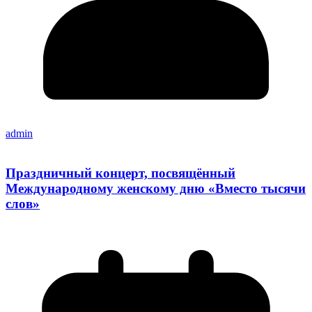
admin
Праздничный концерт, посвящённый
Международному женскому дню «Вместо тысячи
слов»