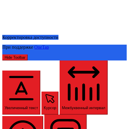
Корректировка доступности
При поддержке
OneTap
Hide Toolbar
Увеличенный текст
Курсор
Межбуквенный интервал