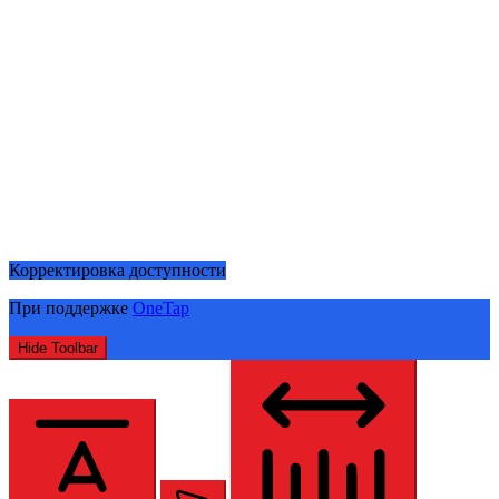
Корректировка доступности
При поддержке
OneTap
Hide Toolbar