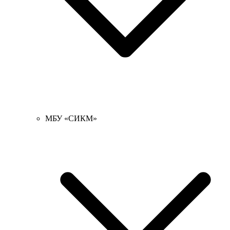
МБУ «СИКМ»