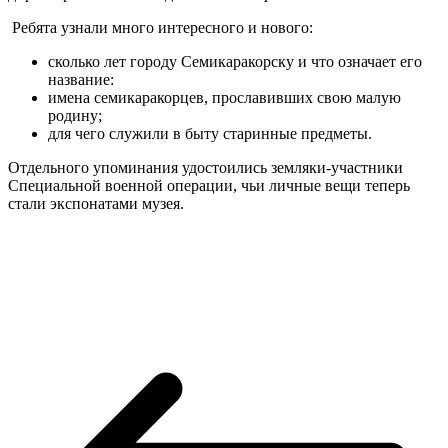
Ребята узнали много интересного и нового:
сколько лет городу Семикаракорску и что означает его
название:
имена семикаракорцев, прославивших свою малую
родину;
для чего служили в быту старинные предметы.
Отдельного упоминания удостоились земляки-участники
Специальной военной операции, чьи личные вещи теперь
стали экспонатами музея.