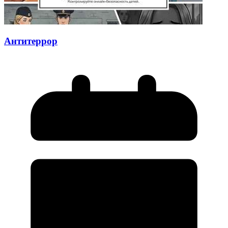
Антитеррор