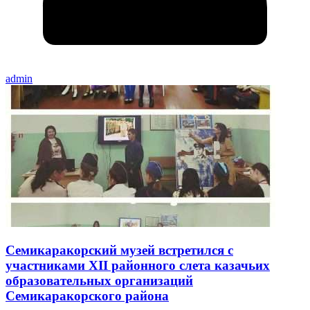
admin
Семикаракорский музей встретился с
участниками XII районного слета казачьих
образовательных организаций
Семикаракорского района