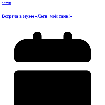
admin
Встреча в музее «Лети, мой танк!»