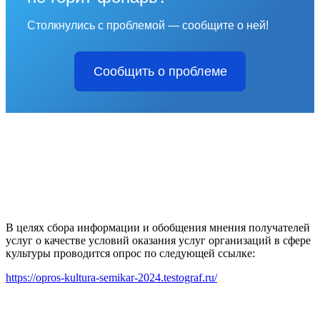
Столкнулись с проблемой — сообщите о ней!
Сообщить о проблеме
В целях сбора информации и обобщения мнения получателей
услуг о качестве условий оказания услуг организаций в сфере
культуры проводится опрос по следующей ссылке:
https://opros-kultura-semikar-2024.testograf.ru/