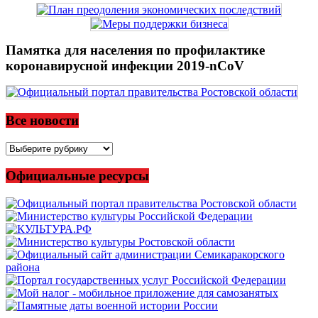
Памятка для населения по профилактике
коронавирусной инфекции 2019-nCoV
Все новости
Все
новости
Официальные ресурсы