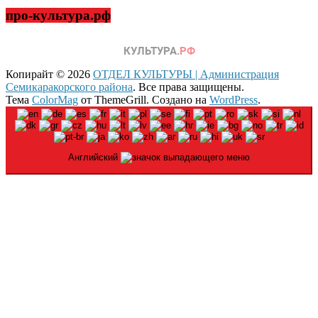
про-культура.рф
Копирайт © 2026
ОТДЕЛ КУЛЬТУРЫ | Администрация
Семикаракорского района
. Все права защищены.
Тема
ColorMag
от ThemeGrill. Создано на
WordPress
.
Английский