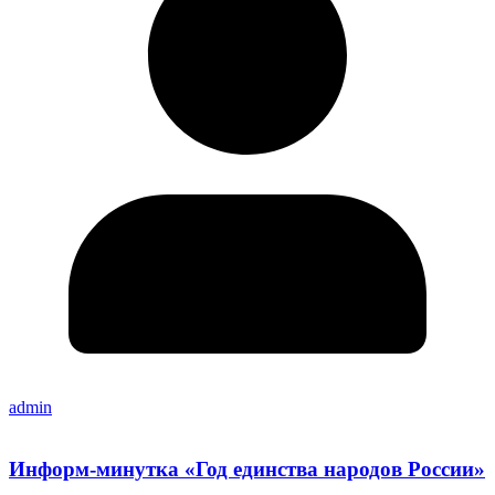
admin
Информ-минутка «Год единства народов России»