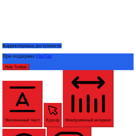
Корректировка доступности
При поддержке
OneTap
Hide Toolbar
Увеличенный текст
Курсор
Межбуквенный интервал