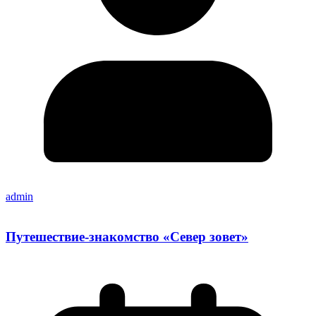
admin
Путешествие-знакомство «Север зовет»