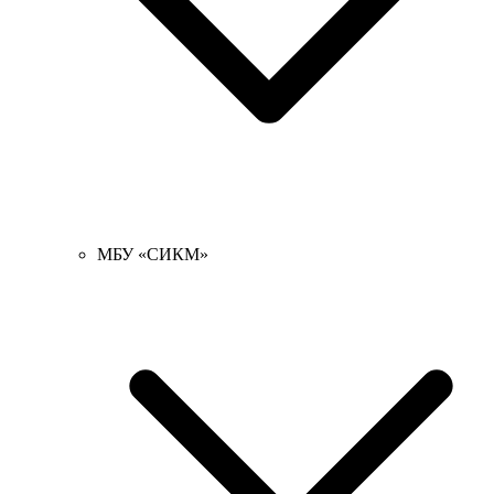
МБУ «СИКМ»