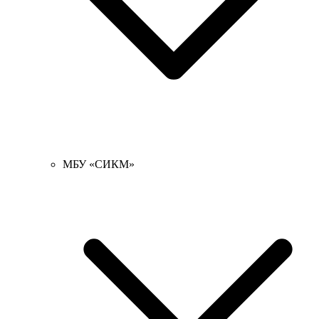
МБУ «СИКМ»