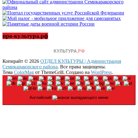
про-культура.рф
Копирайт © 2026
ОТДЕЛ КУЛЬТУРЫ | Администрация
Семикаракорского района
. Все права защищены.
Тема
ColorMag
от ThemeGrill. Создано на
WordPress
.
Английский