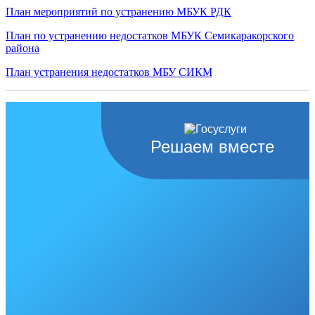
План мероприятий по устранению МБУК РДК
План по устранению недостатков МБУК Семикаракорского
района
План устранения недостатков МБУ СИКМ
Решаем вместе