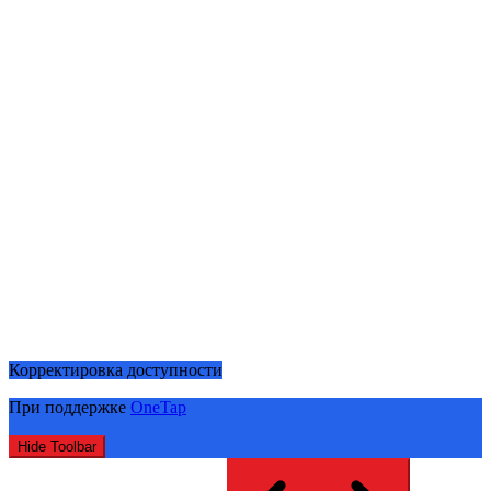
Корректировка доступности
При поддержке
OneTap
Hide Toolbar