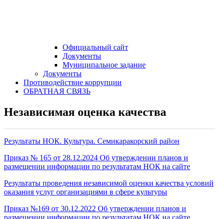
Официальный сайт
Документы
Муниципальное задание
Документы
Противодействие коррупции
ОБРАТНАЯ СВЯЗЬ
Независимая оценка качества
Результаты НОК. Культура. Семикаракорский район
Приказ № 165 от 28.12.2024 Об утверждении планов и
размещении информации по результатам НОК на сайте
Результаты проведения независимой оценки качества условий
оказания услуг организациями в сфере культуры
Приказ №169 от 30.12.2022 Об утверждении планов и
размещении информации по результатам НОК на сайте