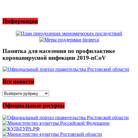
Информация
Памятка для населения по профилактике
коронавирусной инфекции 2019-nCoV
Все новости
Все
новости
Официальные ресурсы