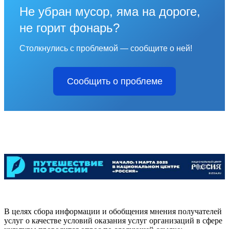
Не убран мусор, яма на дороге,
не горит фонарь?
Столкнулись с проблемой — сообщите о ней!
Сообщить о проблеме
В целях сбора информации и обобщения мнения получателей
услуг о качестве условий оказания услуг организаций в сфере