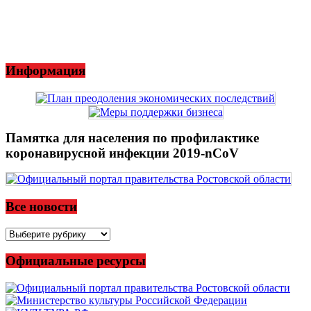
Информация
Памятка для населения по профилактике
коронавирусной инфекции 2019-nCoV
Все новости
Все
новости
Официальные ресурсы