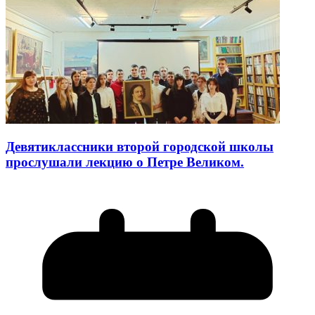
Девятиклассники второй городской школы
прослушали лекцию о Петре Великом.