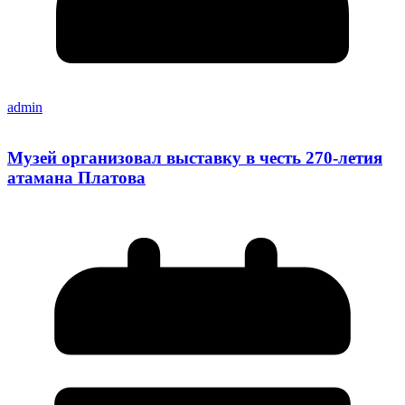
admin
Музей организовал выставку в честь 270-летия
атамана Платова