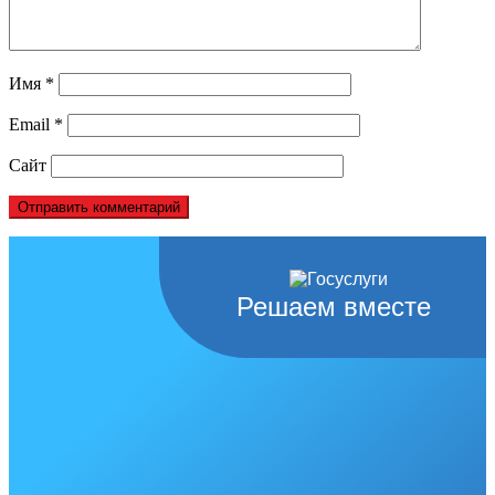
Имя
*
Email
*
Сайт
Решаем вместе