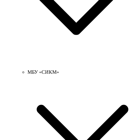
МБУ «СИКМ»