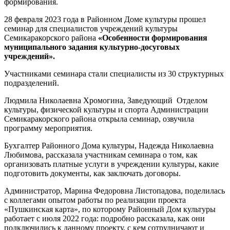
формирования.
28 февраля 2023 года в Районном Доме культуры прошел
семинар для специалистов учреждений культуры
Семикаракорского района
«Особенности формирования
муниципального задания культурно-досуговых
учреждений».
Участниками семинара стали специалисты из 30 структурных
подразделений.
Людмила Николаевна Хромогина, Заведующий Отделом
культуры, физической культуры и спорта Администрации
Семикаракорского района открыла семинар, озвучила
программу мероприятия.
Бухгалтер Районного Дома культуры, Надежда Николаевна
Любимова, рассказала участникам семинара о том, как
организовать платные услуги в учреждении культуры, какие
подготовить документы, как заключать договоры.
Администратор, Марина Федоровна Листопадова, поделилась
с коллегами опытом работы по реализации проекта
«Пушкинская карта», по которому Районный Дом культуры
работает с июля 2022 года: подробно рассказала, как они
подключились к данному проекту, с кем сотрудничают и