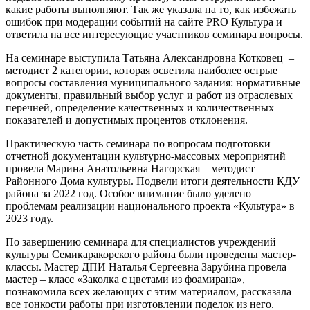
какие работы выполняют. Так же указала на то, как избежать
ошибок при модерации событий на сайте PRO Культура и
ответила на все интересующие участников семинара вопросы.
На семинаре выступила Татьяна Александровна Котковец –
методист 2 категории, которая осветила наиболее острые
вопросы составления муниципального задания: нормативные
документы, правильный выбор услуг и работ из отраслевых
перечней, определение качественных и количественных
показателей и допустимых процентов отклонения.
Практическую часть семинара по вопросам подготовки
отчетной документации культурно-массовых мероприятий
провела Марина Анатольевна Нагорская – методист
Районного Дома культуры. Подвели итоги деятельности КДУ
района за 2022 год. Особое внимание было уделено
проблемам реализации национального проекта «Культура» в
2023 году.
По завершению семинара для специалистов учреждений
культуры Семикаракорского района были проведены мастер-
классы. Мастер ДПИ Наталья Сергеевна Зарубина провела
мастер – класс «Заколка с цветами из фоамирана»,
познакомила всех желающих с этим материалом, рассказала
все тонкости работы при изготовлении поделок из него.