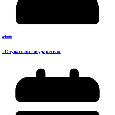
admin
«Служители государства»