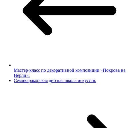
Мастер-класс по декоративной композиции «Покрова на
Нерли».
Семикаракорская детская школа искусств.