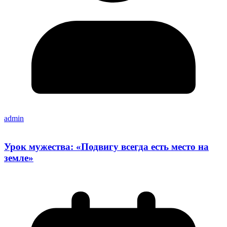
admin
Урок мужества: «Подвигу всегда есть место на
земле»