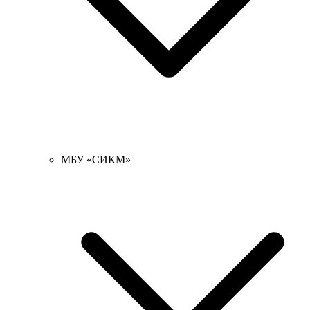
МБУ «СИКМ»