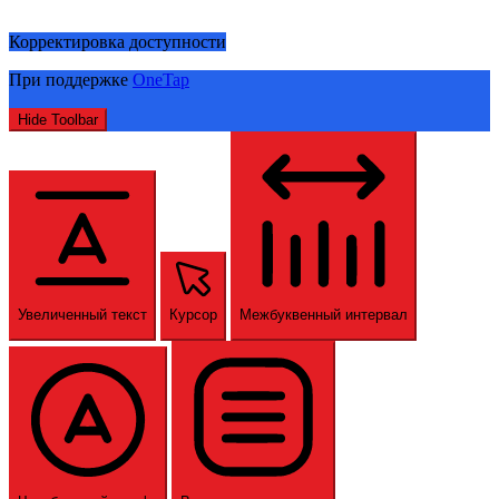
Корректировка доступности
При поддержке
OneTap
Hide Toolbar
Увеличенный текст
Курсор
Межбуквенный интервал