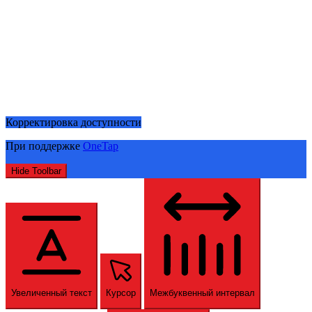
Корректировка доступности
При поддержке
OneTap
Hide Toolbar
Увеличенный текст
Курсор
Межбуквенный интервал