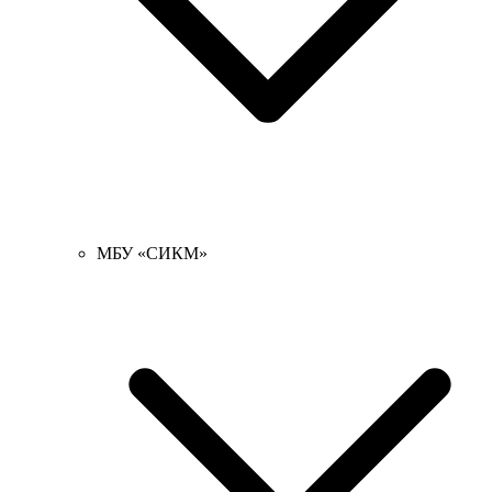
МБУ «СИКМ»