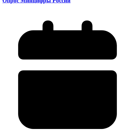
Опрос Минцифры России