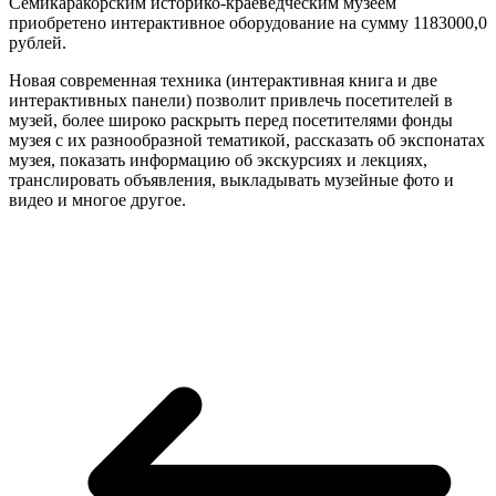
Семикаракорским историко-краеведческим музеем
приобретено интерактивное оборудование на сумму 1183000,0
рублей.
Новая современная техника (интерактивная книга и две
интерактивных панели) позволит привлечь посетителей в
музей, более широко раскрыть перед посетителями фонды
музея с их разнообразной тематикой, рассказать об экспонатах
музея, показать информацию об экскурсиях и лекциях,
транслировать объявления, выкладывать музейные фото и
видео и многое другое.