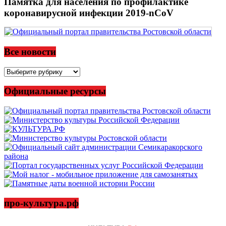
Памятка для населения по профилактике
коронавирусной инфекции 2019-nCoV
Все новости
Все
новости
Официальные ресурсы
про-культура.рф