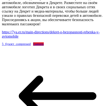
автомобиле, обозначенные в Декрете. Разместите на своём
автомобиле логотип Декрета и в своих социальных сетях
ссылку на Декрет и медиа-материалы, чтобы больше людей
узнали о правилах безопасной перевозки детей в автомобиле.
Присоединяясь к акции, вы обеспечиваете безопасность
маленьких пассажиров!
https://7ya.er.ru/main-directions/dekret-o-bezopasnosti-rebenka-v-
avtomobile
5_буклет_compressed
Скачать