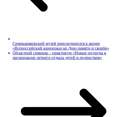
Семикаракорский музей присоединился к акции
«Всероссийский кинопоказ ко Дню памяти и скорби»
Областной семинар – практикум «Новые подходы в
организации летнего отдыха детей и подростков»