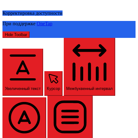
Корректировка доступности
При поддержке
OneTap
Hide Toolbar
Увеличенный текст
Курсор
Межбуквенный интервал