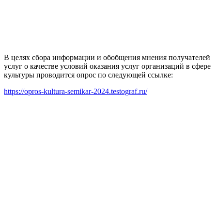
В целях сбора информации и обобщения мнения получателей
услуг о качестве условий оказания услуг организаций в сфере
культуры проводится опрос по следующей ссылке:
https://opros-kultura-semikar-2024.testograf.ru/