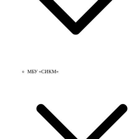
МБУ «СИКМ»