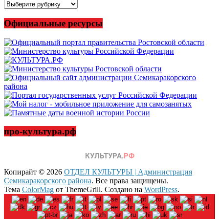
Все
новости
Официальные ресурсы
про-культура.рф
Копирайт © 2026
ОТДЕЛ КУЛЬТУРЫ | Администрация
Семикаракорского района
. Все права защищены.
Тема
ColorMag
от ThemeGrill. Создано на
WordPress
.