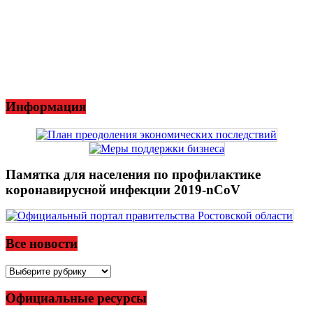
Информация
Памятка для населения по профилактике
коронавирусной инфекции 2019-nCoV
Все новости
Все
новости
Официальные ресурсы