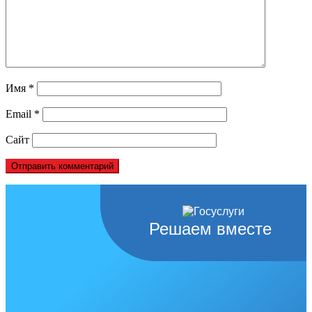
Имя
*
Email
*
Сайт
Решаем вместе