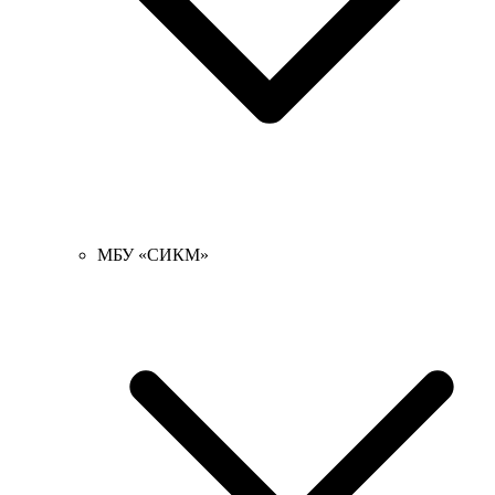
МБУ «СИКМ»