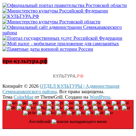
про-культура.рф
Копирайт © 2026
ОТДЕЛ КУЛЬТУРЫ | Администрация
Семикаракорского района
. Все права защищены.
Тема
ColorMag
от ThemeGrill. Создано на
WordPress
.
Английский