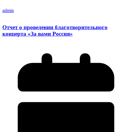
admin
Отчет о проведении благотворительного
концерта «За вами Россия»