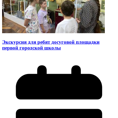
Экскурсия для ребят досуговой площадки
первой городской школы