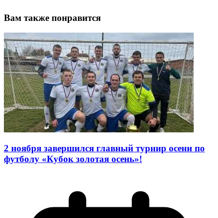
Вам также понравится
2 ноября завершился главный турнир осени по
футболу «Кубок золотая осень»!