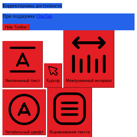
Корректировка доступности
При поддержке
OneTap
Hide Toolbar
Увеличенный текст
Курсор
Межбуквенный интервал
Читабельный шрифт
Выравнивание текста