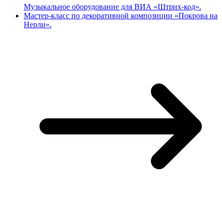
Музыкальное оборудование для ВИА «Штрих-код».
Мастер-класс по декоративной композиции «Покрова на
Нерли».