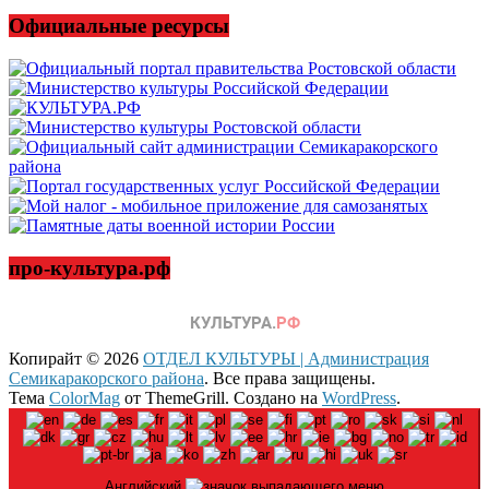
новости
Официальные ресурсы
про-культура.рф
Копирайт © 2026
ОТДЕЛ КУЛЬТУРЫ | Администрация
Семикаракорского района
. Все права защищены.
Тема
ColorMag
от ThemeGrill. Создано на
WordPress
.
Английский