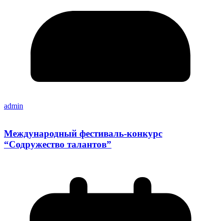
admin
Международный фестиваль-конкурс
“Содружество талантов”