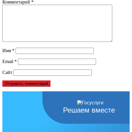
Комментарий
*
Имя
*
Email
*
Сайт
Решаем вместе