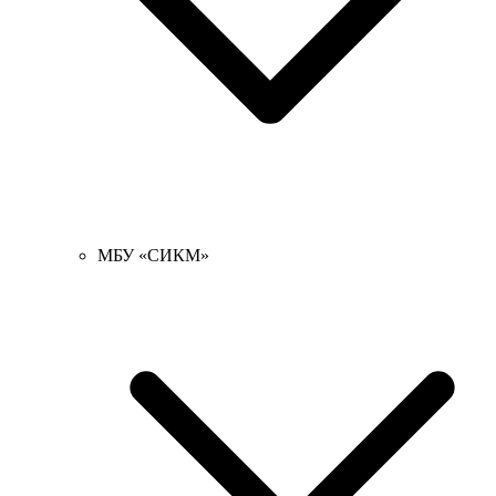
МБУ «СИКМ»