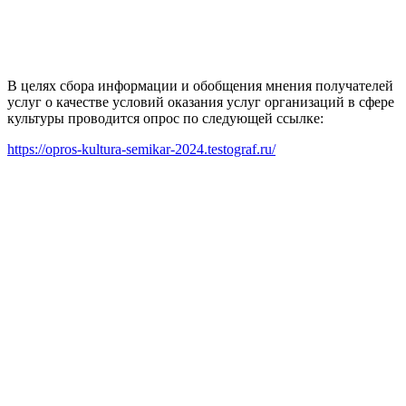
В целях сбора информации и обобщения мнения получателей
услуг о качестве условий оказания услуг организаций в сфере
культуры проводится опрос по следующей ссылке:
https://opros-kultura-semikar-2024.testograf.ru/